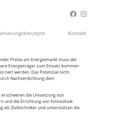
Sanierungskonzepte
Kontakt
ender Preise am Energiemarkt muss der
bare Energieträger zum Einsatz kommen
rciert werden. Das Potenzial nicht
urch Nachverdichtung dem
n erschweren die Umsetzung von
n und die Errichtung von Fotovoltaik-
als Ziviltechniker und unterstützen die