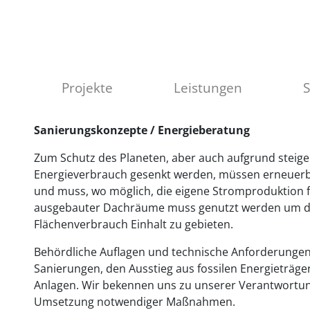
Projekte
Leistungen
Sanierungskonzepte / Energieberatung
Zum Schutz des Planeten, aber auch aufgrund steig
Energieverbrauch gesenkt werden, müssen erneuer
und muss, wo möglich, die eigene Stromproduktion fo
ausgebauter Dachräume muss genutzt werden um d
Flächenverbrauch Einhalt zu gebieten.
Behördliche Auflagen und technische Anforderunge
Sanierungen, den Ausstieg aus fossilen Energieträger
Anlagen. Wir bekennen uns zu unserer Verantwortung 
Umsetzung notwendiger Maßnahmen.