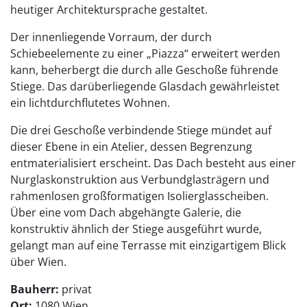
heutiger Architektursprache gestaltet.
Der innenliegende Vorraum, der durch
Schiebeelemente zu einer „Piazza“ erweitert werden
kann, beherbergt die durch alle Geschoße führende
Stiege. Das darüberliegende Glasdach gewährleistet
ein lichtdurchflutetes Wohnen.
Die drei Geschoße verbindende Stiege mündet auf
dieser Ebene in ein Atelier, dessen Begrenzung
entmaterialisiert erscheint. Das Dach besteht aus einer
Nurglaskonstruktion aus Verbundglasträgern und
rahmenlosen großformatigen Isolierglasscheiben.
Über eine vom Dach abgehängte Galerie, die
konstruktiv ähnlich der Stiege ausgeführt wurde,
gelangt man auf eine Terrasse mit einzigartigem Blick
über Wien.
Bauherr:
privat
Ort:
1080 Wien