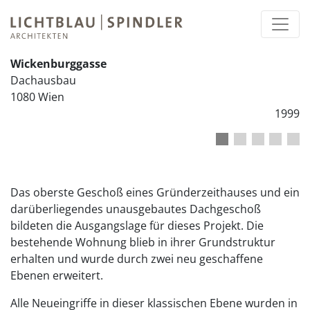
Wickenburggasse
Dachausbau
1080 Wien
1999
1
2
3
4
5
Das oberste Geschoß eines Gründerzeithauses und ein
darüberliegendes unausgebautes Dachgeschoß
bildeten die Ausgangslage für dieses Projekt. Die
bestehende Wohnung blieb in ihrer Grundstruktur
erhalten und wurde durch zwei neu geschaffene
Ebenen erweitert.
Alle Neueingriffe in dieser klassischen Ebene wurden in