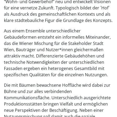
"Wohn- und Gewerbehof" neu und entwickelt Visionen
für eine vernetze Zukunft. Typologisch bildet der ´Hof´
als Ausdruck des gemeinschaftlichen Kontexts und als
klare städtebauliche Figur die Grundlage des Konzepts.
Aus einem Ensemble unterschiedlicher
Gebäudeformen entsteht ein informelles Miteinander,
das die Wiener Mischung für die Stakeholder Stadt
Wien, Bauträger und Nutzer*innen gleichermaßen
attraktiv macht. Differenzierte Gebäudehöhen und
technische Notwendigkeiten der unterschiedlichen
Fassaden ergeben ein heterogenes Gesamtbild mit
spezifischen Qualitäten für die einzelnen Nutzungen.
Die mit Bäumen bewachsene Hoffläche wird dabei zur
Bühne und zur alles verbindenden
Kommunikationsfläche. Unterschiedlich ausgerichtete
Produktionsstätten bringen Vielfalt und ermöglichen
neue Perspektiven der Beschäftigung. Neben einer
Nutzungsmischung soll damit auch die soziale