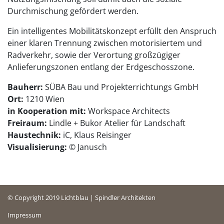
Durchmischung gefördert werden.
Ein intelligentes Mobilitätskonzept erfüllt den Anspruch
einer klaren Trennung zwischen motorisiertem und
Radverkehr, sowie der Verortung großzügiger
Anlieferungszonen entlang der Erdgeschosszone.
Bauherr:
SÜBA Bau und Projekterrichtungs GmbH
Ort:
1210 Wien
in Kooperation mit:
Workspace Architects
Freiraum:
Lindle + Bukor Atelier für Landschaft
Haustechnik:
iC, Klaus Reisinger
Visualisierung:
© Janusch
© Copyright 2019 Lichtblau | Spindler Architekten
Impressum