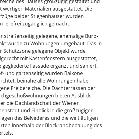
reiche des Hauses großzügig gestaltet und
t wertigen Materialien ausgestattet. Die
fzüge beider Stiegenhäuser wurden
rrierefrei zugänglich gemacht.
r straßenseitig gelegene, ehemalige Büro-
akt wurde zu Wohnungen umgebaut. Das in
r Schutzzone gelegene Objekt wurde
ilgerecht mit Kastenfenstern ausgestattet,
e gegliederte Fassade ergänzt und saniert.
f- und gartenseitig wurden Balkone
richtet, beinahe alle Wohnungen habe
gene Freibereiche. Die Dachterrassen der
chgeschoßwohnungen bieten Ausblick
er die Dachlandschaft der Wiener
nenstadt und Einblick in die großzügigen
lagen des Belvederes und die weitläufigen
rten innerhalb der Blockrandbebauung des
ertels.