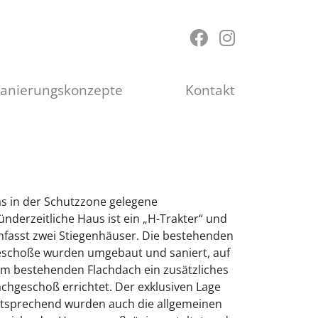
Sanierungskonzepte
Kontakt
s in der Schutzzone gelegene
ünderzeitliche Haus ist ein „H-Trakter“ und
fasst zwei Stiegenhäuser. Die bestehenden
schoße wurden umgebaut und saniert, auf
m bestehenden Flachdach ein zusätzliches
chgeschoß errichtet. Der exklusiven Lage
tsprechend wurden auch die allgemeinen