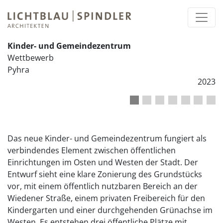
Kinder- und Gemeindezentrum
Wettbewerb
Pyhra
2023
1
2
3
4
5
6
7
Das neue Kinder- und Gemeindezentrum fungiert als
verbindendes Element zwischen öffentlichen
Einrichtungen im Osten und Westen der Stadt. Der
Entwurf sieht eine klare Zonierung des Grundstücks
vor, mit einem öffentlich nutzbaren Bereich an der
Wiedener Straße, einem privaten Freibereich für den
Kindergarten und einer durchgehenden Grünachse im
Westen. Es entstehen drei öffentliche Plätze mit