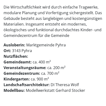
Die Wirtschaftlichkeit wird durch einfache Tragwerke,
modulare Planung und Vorfertigung sichergestellt. Das
Gebäude besteht aus langlebigen und kostengünstigen
Materialien. Insgesamt entsteht ein modernes,
ökologisches und funktional durchdachtes Kinder- und
Gemeindezentrum für die Gemeinde
Ausloberin:
Marktgemeinde Pyhra
Ort:
3143 Pyhra
Nutzflächen:
Gemeindeamt:
ca. 400 m²
Veranstaltungsräume:
ca. 200 m²
Gemeindezentrum:
ca. 700 m²
Kindergarten:
ca. 900 m²
Landschaftsarchitektur:
DI Theresa Wolf
Modellbau:
Modellwerkstatt Gerhard Stocker