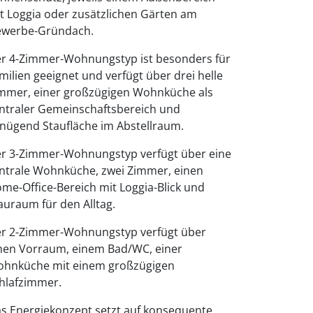
t Loggia oder zusätzlichen Gärten am
werbe-Gründach.
r 4-Zimmer-Wohnungstyp ist besonders für
milien geeignet und verfügt über drei helle
mmer, einer großzügigen Wohnküche als
ntraler Gemeinschaftsbereich und
nügend Staufläche im Abstellraum.
r 3-Zimmer-Wohnungstyp verfügt über eine
ntrale Wohnküche, zwei Zimmer, einen
me-Office-Bereich mit Loggia-Blick und
auraum für den Alltag.
r 2-Zimmer-Wohnungstyp verfügt über
nen Vorraum, einem Bad/WC, einer
hnküche mit einem großzügigen
hlafzimmer.
s Energiekonzept setzt auf konsequente