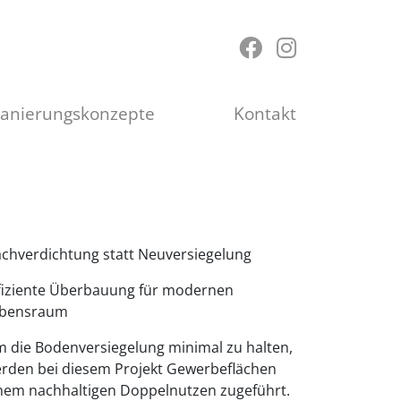
Sanierungskonzepte
Kontakt
chverdichtung statt Neuversiegelung
fiziente Überbauung für modernen
bensraum
 die Bodenversiegelung minimal zu halten,
rden bei diesem Projekt Gewerbeflächen
nem nachhaltigen Doppelnutzen zugeführt.