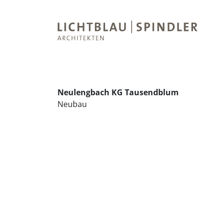
Neulengbach KG Tausendblum
Neubau